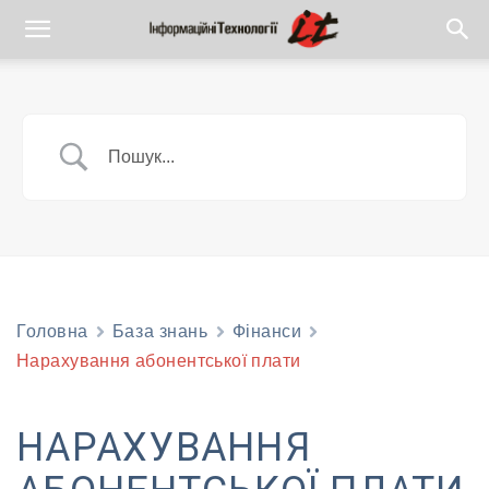
Головна
База знань
Фiнанси
Нарахування абонентської плати
НАРАХУВАННЯ